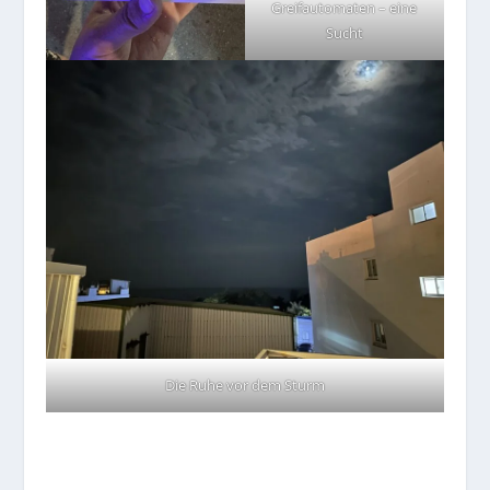
Greifautomaten – eine
Sucht
Die Ruhe vor dem Sturm