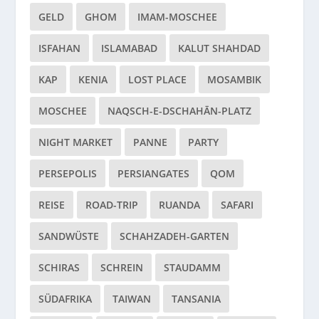
GELD
GHOM
IMAM-MOSCHEE
ISFAHAN
ISLAMABAD
KALUT SHAHDAD
KAP
KENIA
LOST PLACE
MOSAMBIK
MOSCHEE
NAQSCH-E-DSCHAHĀN-PLATZ
NIGHT MARKET
PANNE
PARTY
PERSEPOLIS
PERSIANGATES
QOM
REISE
ROAD-TRIP
RUANDA
SAFARI
SANDWÜSTE
SCHAHZADEH-GARTEN
SCHIRAS
SCHREIN
STAUDAMM
SÜDAFRIKA
TAIWAN
TANSANIA