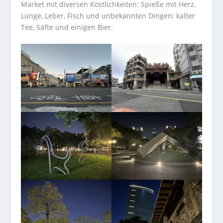
Market mit diversen Köstlichkeiten: Spieße mit Herz,
Lunge, Leber, Fisch und unbekannten Dingen; kalter
Tee, Säfte und einigen Bier.