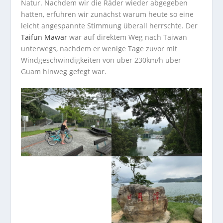
Natur. Nachdem wir die Räder wieder abgegeben
hatten, erfuhren wir zunächst warum heute so eine
leicht angespannte Stimmung überall herrschte. Der
Taifun Mawar
war auf direktem Weg nach Taiwan
unterwegs, nachdem er wenige Tage zuvor mit
Windgeschwindigkeiten von über 230km/h über
Guam hinweg gefegt war.