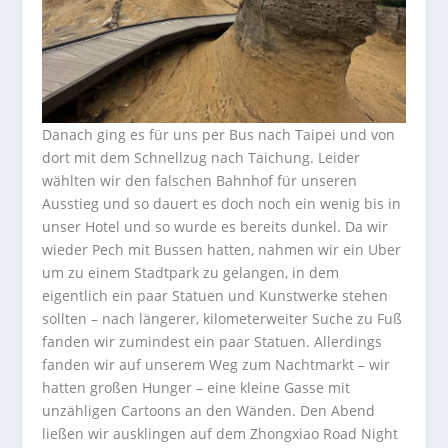
Danach ging es für uns per Bus nach Taipei und von
dort mit dem Schnellzug nach Taichung. Leider
wählten wir den falschen Bahnhof für unseren
Ausstieg und so dauert es doch noch ein wenig bis in
unser Hotel und so wurde es bereits dunkel. Da wir
wieder Pech mit Bussen hatten, nahmen wir ein Uber
um zu einem Stadtpark zu gelangen, in dem
eigentlich ein paar Statuen und Kunstwerke stehen
sollten – nach längerer, kilometerweiter Suche zu Fuß
fanden wir zumindest ein paar Statuen. Allerdings
fanden wir auf unserem Weg zum Nachtmarkt – wir
hatten großen Hunger – eine kleine Gasse mit
unzähligen Cartoons an den Wänden. Den Abend
ließen wir ausklingen auf dem Zhongxiao Road Night