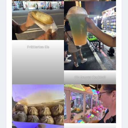
Frittiertes Eis
Ein teurer Cocktail