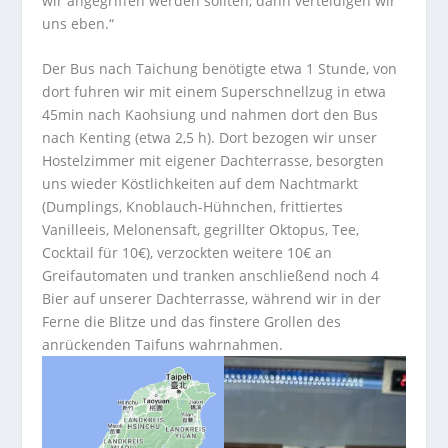
wir angegriffen werden sollten, dann verteidigen wir
uns eben.“
Der Bus nach Taichung benötigte etwa 1 Stunde, von
dort fuhren wir mit einem Superschnellzug in etwa
45min nach Kaohsiung und nahmen dort den Bus
nach Kenting (etwa 2,5 h). Dort bezogen wir unser
Hostelzimmer mit eigener Dachterrasse, besorgten
uns wieder Köstlichkeiten auf dem Nachtmarkt
(Dumplings, Knoblauch-Hühnchen, frittiertes
Vanilleeis, Melonensaft, gegrillter Oktopus, Tee,
Cocktail für 10€), verzockten weitere 10€ an
Greifautomaten und tranken anschließend noch 4
Bier auf unserer Dachterrasse, während wir in der
Ferne die Blitze und das finstere Grollen des
anrückenden Taifuns wahrnahmen.