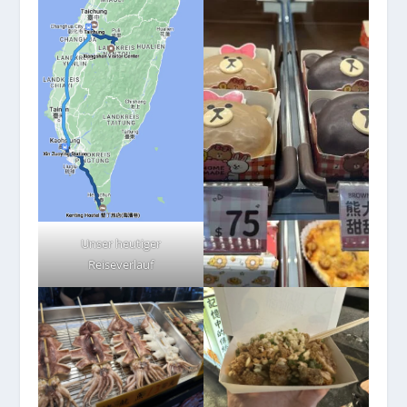
Unser heutiger
Reiseverlauf