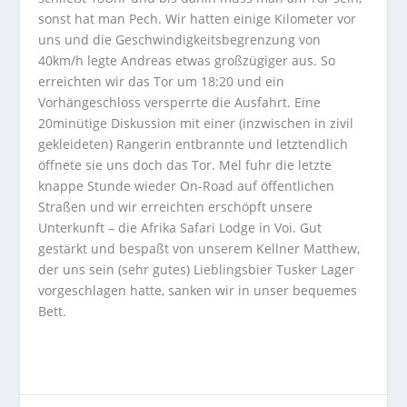
sonst hat man Pech. Wir hatten einige Kilometer vor
uns und die Geschwindigkeitsbegrenzung von
40km/h legte Andreas etwas großzügiger aus. So
erreichten wir das Tor um 18:20 und ein
Vorhängeschloss versperrte die Ausfahrt. Eine
20minütige Diskussion mit einer (inzwischen in zivil
gekleideten) Rangerin entbrannte und letztendlich
öffnete sie uns doch das Tor. Mel fuhr die letzte
knappe Stunde wieder On-Road auf öffentlichen
Straßen und wir erreichten erschöpft unsere
Unterkunft – die Afrika Safari Lodge in Voi. Gut
gestärkt und bespaßt von unserem Kellner Matthew,
der uns sein (sehr gutes) Lieblingsbier Tusker Lager
vorgeschlagen hatte, sanken wir in unser bequemes
Bett.