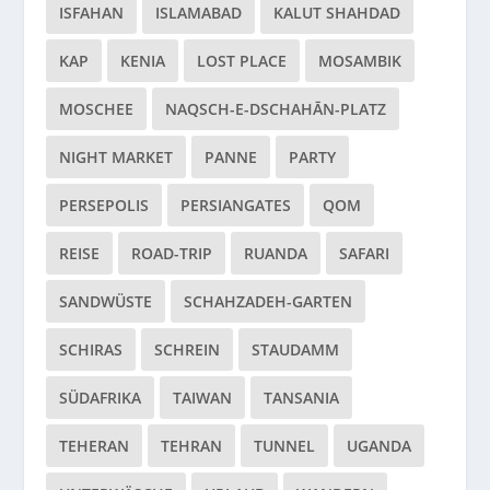
ISFAHAN
ISLAMABAD
KALUT SHAHDAD
KAP
KENIA
LOST PLACE
MOSAMBIK
MOSCHEE
NAQSCH-E-DSCHAHĀN-PLATZ
NIGHT MARKET
PANNE
PARTY
PERSEPOLIS
PERSIANGATES
QOM
REISE
ROAD-TRIP
RUANDA
SAFARI
SANDWÜSTE
SCHAHZADEH-GARTEN
SCHIRAS
SCHREIN
STAUDAMM
SÜDAFRIKA
TAIWAN
TANSANIA
TEHERAN
TEHRAN
TUNNEL
UGANDA