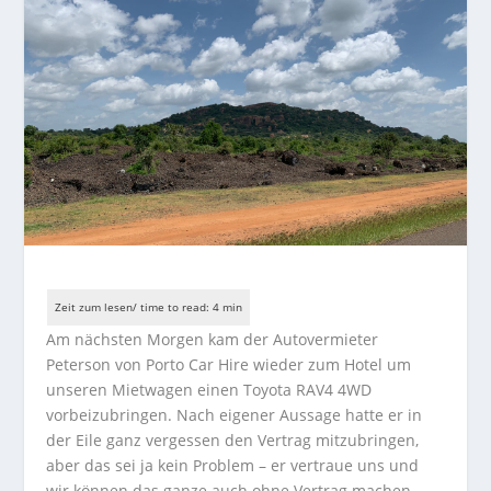
Am nächsten Morgen kam der Autovermieter
Peterson von Porto Car Hire wieder zum Hotel um
unseren Mietwagen einen Toyota RAV4 4WD
vorbeizubringen. Nach eigener Aussage hatte er in
der Eile ganz vergessen den Vertrag mitzubringen,
aber das sei ja kein Problem – er vertraue uns und
wir können das ganze auch ohne Vertrag machen.