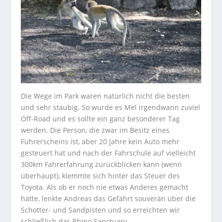
Die Wege im Park waren natürlich nicht die besten
und sehr staubig. So wurde es Mel irgendwann zuviel
Off-Road und es sollte ein ganz besonderer Tag
werden. Die Person, die zwar im Besitz eines
Führerscheins ist, aber 20 Jahre kein Auto mehr
gesteuert hat und nach der Fahrschule auf vielleicht
300km Fahrerfahrung zurückblicken kann (wenn
überhaupt), klemmte sich hinter das Steuer des
Toyota. Als ob er noch nie etwas Anderes gemacht
hätte, lenkte Andreas das Gefährt souverän über die
Schotter- und Sandpisten und so erreichten wir
schließlich das Rhino Sanctuary.