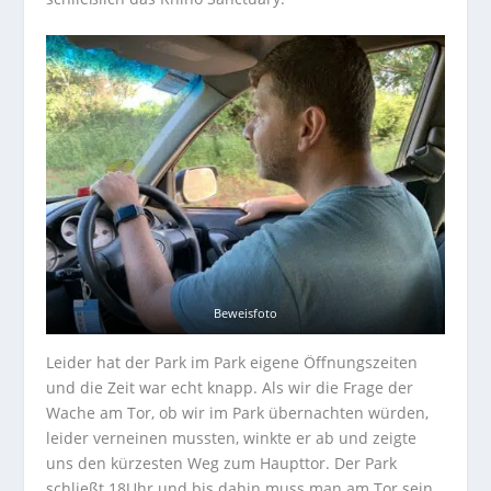
Beweisfoto
Leider hat der Park im Park eigene Öffnungszeiten
und die Zeit war echt knapp. Als wir die Frage der
Wache am Tor, ob wir im Park übernachten würden,
leider verneinen mussten, winkte er ab und zeigte
uns den kürzesten Weg zum Haupttor. Der Park
schließt 18Uhr und bis dahin muss man am Tor sein,