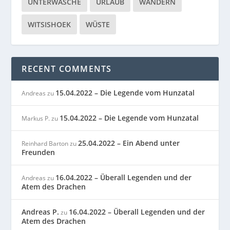
UNTERWÄSCHE
URLAUB
WANDERN
WITSISHOEK
WÜSTE
RECENT COMMENTS
15.04.2022 – Die Legende vom Hunzatal
Andreas
zu
15.04.2022 – Die Legende vom Hunzatal
Markus P.
zu
25.04.2022 – Ein Abend unter
Reinhard Barton
zu
Freunden
16.04.2022 – Überall Legenden und der
Andreas
zu
Atem des Drachen
Andreas P.
16.04.2022 – Überall Legenden und der
zu
Atem des Drachen