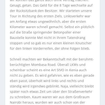
Gesagt, getan. Das Geld für die 8 Tage wechselte auf
der Rücksitzbank den Besitzer. Wir starteten unsere
Tour in Richtung des ersten Ziels. Linksverkehr war
am Anfang etwas ungewöhnlich, aber die ersten
Kilometer waren schnell gemacht. Selbst ein plötzlich
auf die Straße springender Betonpoller einer
Baustelle konnte Mel nicht in ihrem Tatendrang
stoppen und so gab es nur einen kleinen Knutscher
für den linken Vorderreifen, der ohne Folgen blieb.
Schnell machten wir Bekanntschaft mit der berühmt-
berüchtigten Mombasa Road. Überall LKWs und
scheinbar scheint es eine Art StVO in Kenia auch
nicht zu geben. Es wird gefahren, wie es eben gerade
eben passt, überholt wird links und rechts und
ständig wird irgendwo geblinkt. Naja, vielleicht bleibt
später noch etwas Zeit um über den Straßenverkehr
zu schreiben. Kaum waren wir aus dem Großraum
Nairobi heraus, wurden wir auch schon von der