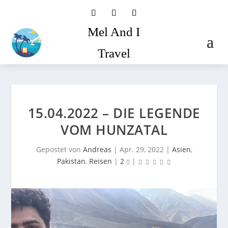
Mel And I
Travel
15.04.2022 – DIE LEGENDE
VOM HUNZATAL
Gepostet von
Andreas
|
Apr. 29, 2022
|
Asien
,
Pakistan
,
Reisen
|
2
|