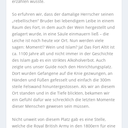
erzählen wusste.
So erfuhren wir, dass der damalige Herrscher seinen
„rebellischen“ Bruder bei lebendigem Leibe in einem
Raum des Fort, in dem auch der Wein hergestellt und
gelagert wurde, in eine Säule einmauern ließ – die
Leiche ist noch heute vor Ort. Nun werden viele
sagen: Moment!? Wein und Islam? Ja! Das Fort Altit ist
ca. 1100 Jahre alt und nicht immer in der Geschichte
des Islam gab es ein striktes Alkoholverbot. Auch
zeigte uns unser Guide noch den Hinrichtungsplatz.
Dort wurden Gefangene auf die Knie gezwungen, an
Händen und Füßen gefesselt und einfach die 300m
steile Felswand hinuntergestossen. Als wir an diesem
Ort standen und in die Tiefe blickten, bekamen wir
ein Gefühl dafür wie schrecklich die letzten Momente
dieser Menschen gewesen sein müssen.
Nicht unweit von diesem Platz gab es eine Stelle,
welche die Royal British Army in den 1800ern für eine