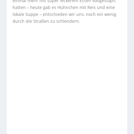
einmal mehr mit super leckerem Essen vollgestopft
hatten – heute gab es Hühnchen mit Reis und eine
lokale Suppe – entschieden wir uns, noch ein wenig
durch die Straßen zu schlendern.