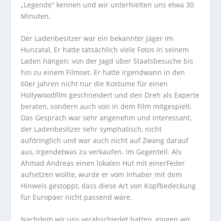
„Legende“ kennen und wir unterhielten uns etwa 30
Minuten.
Der Ladenbesitzer war ein bekannter Jäger im
Hunzatal, Er hatte tatsächlich viele Fotos in seinem
Laden hängen: von der Jagd über Staatsbesuche bis
hin zu einem Filmset. Er hatte irgendwann in den
60er Jahren nicht nur die Kostüme für einen
Hollywoodfilm geschneidert und den Dreh als Experte
beraten, sondern auch von in dem Film mitgespielt.
Das Gespräch war sehr angenehm und interessant,
der Ladenbesitzer sehr symphatisch, nicht
aufdringlich und war auch nicht auf Zwang darauf
aus, irgendetwas zu verkaufen. Im Gegenteil. Als
Ahmad Andreas einen lokalen Hut mit einerFeder
aufsetzen wollte, wurde er vom Inhaber mit dem
Hinweis gestoppt, dass diese Art von Kopfbedeckung
für Europäer nicht passend wäre.
Nachdem wir uns verabschiedet hatten, gingen wir