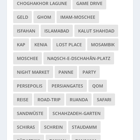
CHOGHAKHOR LAGUNE
GAME DRIVE
GELD
GHOM
IMAM-MOSCHEE
ISFAHAN
ISLAMABAD
KALUT SHAHDAD
KAP
KENIA
LOST PLACE
MOSAMBIK
MOSCHEE
NAQSCH-E-DSCHAHĀN-PLATZ
NIGHT MARKET
PANNE
PARTY
PERSEPOLIS
PERSIANGATES
QOM
REISE
ROAD-TRIP
RUANDA
SAFARI
SANDWÜSTE
SCHAHZADEH-GARTEN
SCHIRAS
SCHREIN
STAUDAMM