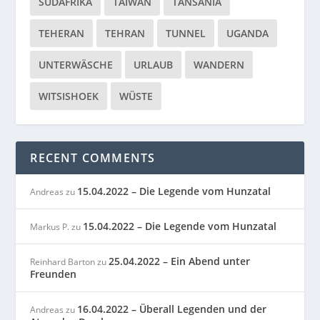
SÜDAFRIKA
TAIWAN
TANSANIA
TEHERAN
TEHRAN
TUNNEL
UGANDA
UNTERWÄSCHE
URLAUB
WANDERN
WITSISHOEK
WÜSTE
RECENT COMMENTS
15.04.2022 – Die Legende vom Hunzatal
Andreas
zu
15.04.2022 – Die Legende vom Hunzatal
Markus P.
zu
25.04.2022 – Ein Abend unter
Reinhard Barton
zu
Freunden
16.04.2022 – Überall Legenden und der
Andreas
zu