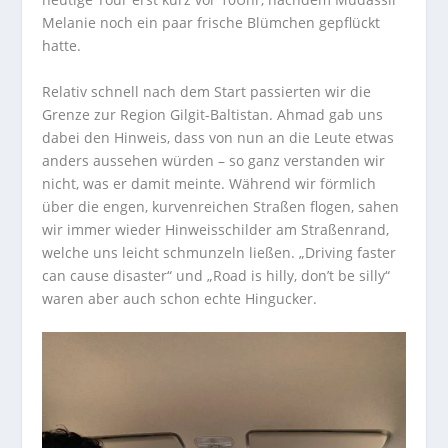
Melanie noch ein paar frische Blümchen gepflückt
hatte.
Relativ schnell nach dem Start passierten wir die
Grenze zur Region Gilgit-Baltistan. Ahmad gab uns
dabei den Hinweis, dass von nun an die Leute etwas
anders aussehen würden – so ganz verstanden wir
nicht, was er damit meinte. Während wir förmlich
über die engen, kurvenreichen Straßen flogen, sahen
wir immer wieder Hinweisschilder am Straßenrand,
welche uns leicht schmunzeln ließen. „Driving faster
can cause disaster“ und „Road is hilly, don’t be silly“
waren aber auch schon echte Hingucker.