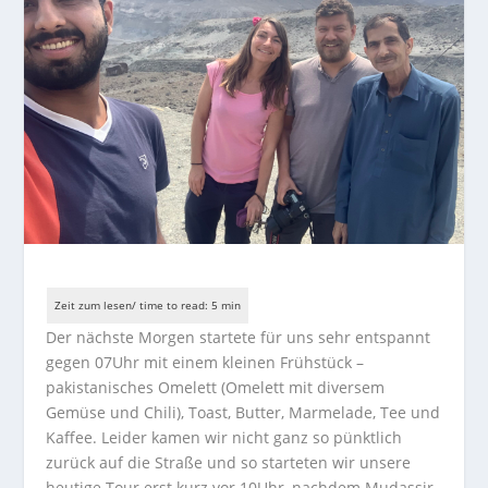
Der nächste Morgen startete für uns sehr entspannt
gegen 07Uhr mit einem kleinen Frühstück –
pakistanisches Omelett (Omelett mit diversem
Gemüse und Chili), Toast, Butter, Marmelade, Tee und
Kaffee. Leider kamen wir nicht ganz so pünktlich
zurück auf die Straße und so starteten wir unsere
heutige Tour erst kurz vor 10Uhr, nachdem Mudassir