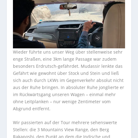
Wieder führte uns unser Weg über stellenweise sehr
enge Straßen, eine 3km lange Passage war zudem
besonders Erdrutsch-gefährdet. Mudassir lenkte das
Gefährt wie gewohnt über Stock und Stein und ließ
sich auch durch LKWs im Gegenverkehr absolut nicht
aus der Ruhe bringen. In absoluter Ruhe jonglierte er
im Rückwärtsgang unseren Wagen – einmal mehr
ohne Leitplanken – nur wenige Zentimeter vom
Abgrund entfernt.
Wir passierten auf der Tour mehrere sehenswerte
Stellen: die 3 Mountains View Range, den Berg
Rakaposhi, den Punkt an dem die Indische und