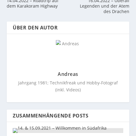
14.04.2022 – Roadtrip auf
16.04.2022 – Überall
dem Karakoram Highway
Legenden und der Atem
des Drachen
ÜBER DEN AUTOR
Andreas
Jahrgang 1981; Technikfreak und Hobby-Fotograf
(inkl. Videos)
ZUSAMMENHÄNGENDE POSTS