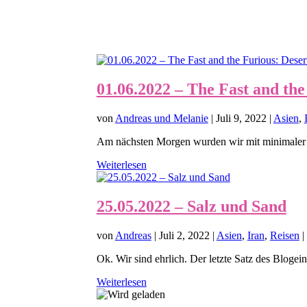
01.06.2022 – The Fast and the
von
Andreas und Melanie
|
Juli 9, 2022
|
Asien
,
Am nächsten Morgen wurden wir mit minimaler 
Weiterlesen
25.05.2022 – Salz und Sand
von
Andreas
|
Juli 2, 2022
|
Asien
,
Iran
,
Reisen
|
Ok. Wir sind ehrlich. Der letzte Satz des Blogein
Weiterlesen