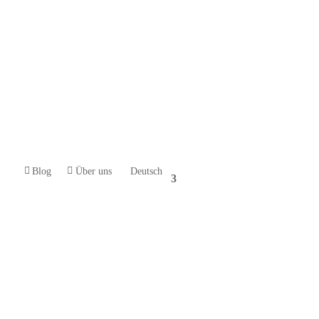
Blog
Über uns
Deutsch