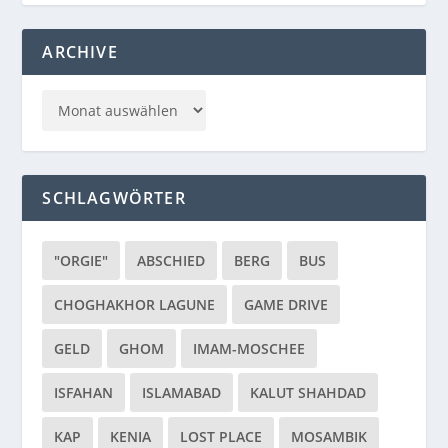
ARCHIVE
SCHLAGWÖRTER
"ORGIE"
ABSCHIED
BERG
BUS
CHOGHAKHOR LAGUNE
GAME DRIVE
GELD
GHOM
IMAM-MOSCHEE
ISFAHAN
ISLAMABAD
KALUT SHAHDAD
KAP
KENIA
LOST PLACE
MOSAMBIK