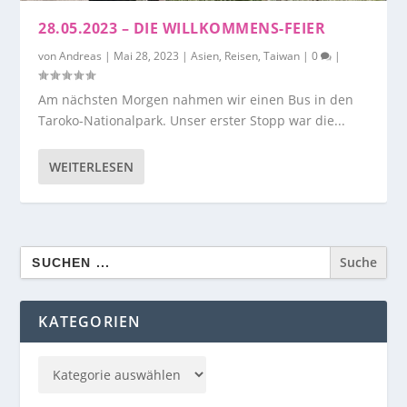
28.05.2023 – DIE WILLKOMMENS-FEIER
von
Andreas
|
Mai 28, 2023
|
Asien
,
Reisen
,
Taiwan
|
0
|
Am nächsten Morgen nahmen wir einen Bus in den
Taroko-Nationalpark. Unser erster Stopp war die...
WEITERLESEN
Search
for:
KATEGORIEN