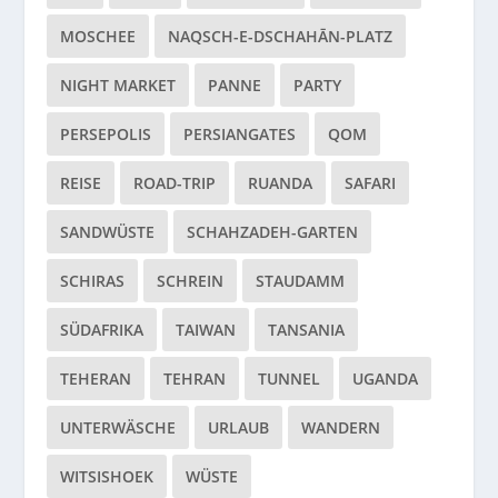
MOSCHEE
NAQSCH-E-DSCHAHĀN-PLATZ
NIGHT MARKET
PANNE
PARTY
PERSEPOLIS
PERSIANGATES
QOM
REISE
ROAD-TRIP
RUANDA
SAFARI
SANDWÜSTE
SCHAHZADEH-GARTEN
SCHIRAS
SCHREIN
STAUDAMM
SÜDAFRIKA
TAIWAN
TANSANIA
TEHERAN
TEHRAN
TUNNEL
UGANDA
UNTERWÄSCHE
URLAUB
WANDERN
WITSISHOEK
WÜSTE