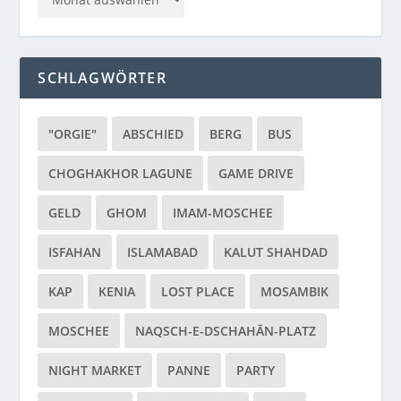
SCHLAGWÖRTER
"ORGIE"
ABSCHIED
BERG
BUS
CHOGHAKHOR LAGUNE
GAME DRIVE
GELD
GHOM
IMAM-MOSCHEE
ISFAHAN
ISLAMABAD
KALUT SHAHDAD
KAP
KENIA
LOST PLACE
MOSAMBIK
MOSCHEE
NAQSCH-E-DSCHAHĀN-PLATZ
NIGHT MARKET
PANNE
PARTY