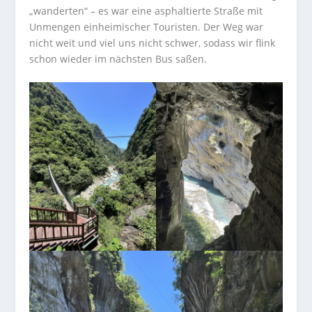
„wanderten“ – es war eine asphaltierte Straße mit
Unmengen einheimischer Touristen. Der Weg war
nicht weit und viel uns nicht schwer, sodass wir flink
schon wieder im nächsten Bus saßen.