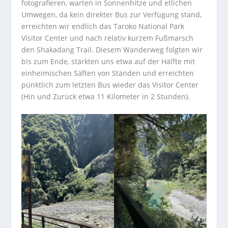
fotografieren, warten in Sonnenhitze und etlichen
Umwegen, da kein direkter Bus zur Verfügung stand,
erreichten wir endlich das Taroko National Park
Visitor Center und nach relativ kurzem Fußmarsch
den Shakadang Trail. Diesem Wanderweg folgten wir
bis zum Ende, stärkten uns etwa auf der Hälfte mit
einheimischen Säften von Ständen und erreichten
pünktlich zum letzten Bus wieder das Visitor Center
(Hin und Zurück etwa 11 Kilometer in 2 Stunden).