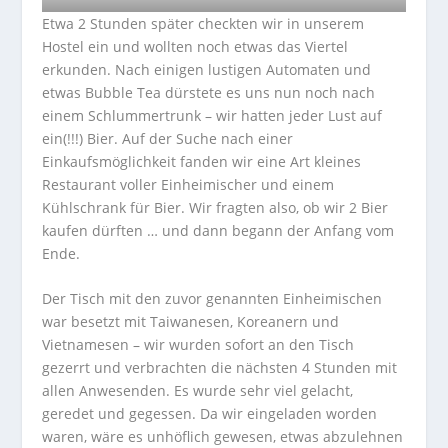
Etwa 2 Stunden später checkten wir in unserem
Hostel ein und wollten noch etwas das Viertel
erkunden. Nach einigen lustigen Automaten und
etwas Bubble Tea dürstete es uns nun noch nach
einem Schlummertrunk – wir hatten jeder Lust auf
ein(!!!) Bier. Auf der Suche nach einer
Einkaufsmöglichkeit fanden wir eine Art kleines
Restaurant voller Einheimischer und einem
Kühlschrank für Bier. Wir fragten also, ob wir 2 Bier
kaufen dürften … und dann begann der Anfang vom
Ende.
Der Tisch mit den zuvor genannten Einheimischen
war besetzt mit Taiwanesen, Koreanern und
Vietnamesen – wir wurden sofort an den Tisch
gezerrt und verbrachten die nächsten 4 Stunden mit
allen Anwesenden. Es wurde sehr viel gelacht,
geredet und gegessen. Da wir eingeladen worden
waren, wäre es unhöflich gewesen, etwas abzulehnen