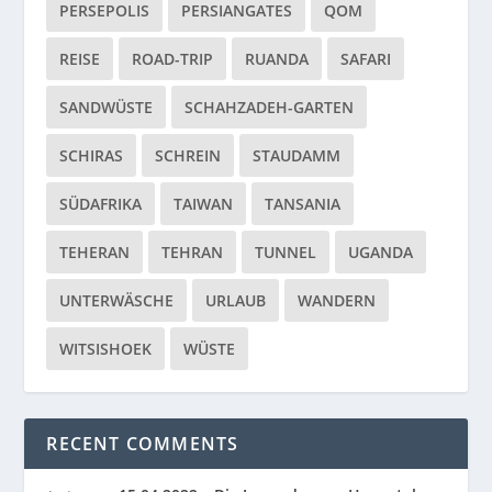
PERSEPOLIS
PERSIANGATES
QOM
REISE
ROAD-TRIP
RUANDA
SAFARI
SANDWÜSTE
SCHAHZADEH-GARTEN
SCHIRAS
SCHREIN
STAUDAMM
SÜDAFRIKA
TAIWAN
TANSANIA
TEHERAN
TEHRAN
TUNNEL
UGANDA
UNTERWÄSCHE
URLAUB
WANDERN
WITSISHOEK
WÜSTE
RECENT COMMENTS