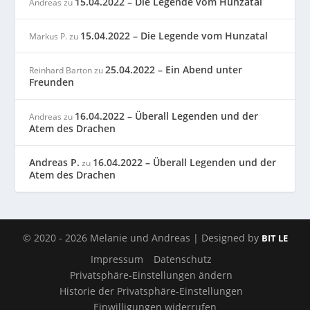
15.04.2022 – Die Legende vom Hunzatal
Andreas
zu
15.04.2022 – Die Legende vom Hunzatal
Markus P.
zu
25.04.2022 – Ein Abend unter
Reinhard Barton
zu
Freunden
16.04.2022 – Überall Legenden und der
Andreas
zu
Atem des Drachen
Andreas P.
16.04.2022 – Überall Legenden und der
zu
Atem des Drachen
© 2020 - 2026 Melanie und Andreas | Designed by
BIT LE
Impressum
Datenschutz
Privatsphäre-Einstellungen ändern
Historie der Privatsphäre-Einstellungen
Einwilligungen widerrufen