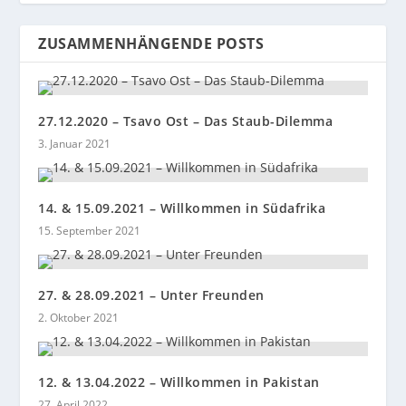
ZUSAMMENHÄNGENDE POSTS
27.12.2020 – Tsavo Ost – Das Staub-Dilemma
3. Januar 2021
14. & 15.09.2021 – Willkommen in Südafrika
15. September 2021
27. & 28.09.2021 – Unter Freunden
2. Oktober 2021
12. & 13.04.2022 – Willkommen in Pakistan
27. April 2022