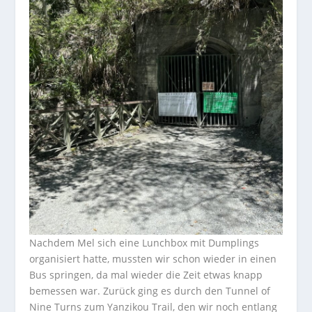
Nachdem Mel sich eine Lunchbox mit Dumplings
organisiert hatte, mussten wir schon wieder in einen
Bus springen, da mal wieder die Zeit etwas knapp
bemessen war. Zurück ging es durch den Tunnel of
Nine Turns zum Yanzikou Trail, den wir noch entlang