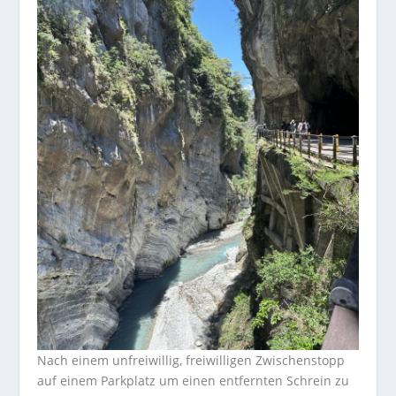
Nach einem unfreiwillig, freiwilligen Zwischenstopp
auf einem Parkplatz um einen entfernten Schrein zu