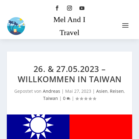
Mel And I
Travel
26. & 27.05.2023 –
WILLKOMMEN IN TAIWAN
Gepostet von
Andreas
|
Mai 27, 2023
|
Asien
,
Reisen
,
Taiwan
|
0
|