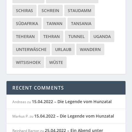
SCHIRAS
SCHREIN
STAUDAMM
SÜDAFRIKA
TAIWAN
TANSANIA
TEHERAN
TEHRAN
TUNNEL
UGANDA
UNTERWÄSCHE
URLAUB
WANDERN
WITSISHOEK
WÜSTE
RECENT COMMENTS
15.04.2022 – Die Legende vom Hunzatal
Andreas
zu
15.04.2022 – Die Legende vom Hunzatal
Markus P.
zu
25.04.2022 – Ein Abend unter
Reinhard Barton
zu