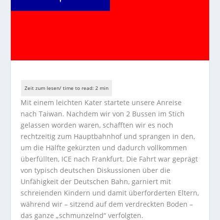
Mit einem leichten Kater startete unsere Anreise
nach Taiwan. Nachdem wir von 2 Bussen im Stich
gelassen worden waren, schafften wir es noch
rechtzeitig zum Hauptbahnhof und sprangen in den,
um die Hälfte gekürzten und dadurch vollkommen
überfüllten, ICE nach Frankfurt. Die Fahrt war geprägt
von typisch deutschen Diskussionen über die
Unfähigkeit der Deutschen Bahn, garniert mit
schreienden Kindern und damit überforderten Eltern,
während wir – sitzend auf dem verdreckten Boden –
das ganze „schmunzelnd“ verfolgten.