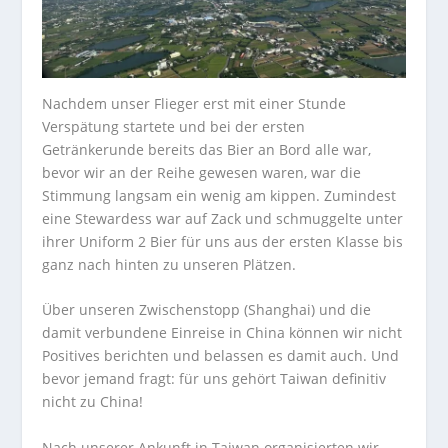
Nachdem unser Flieger erst mit einer Stunde
Verspätung startete und bei der ersten
Getränkerunde bereits das Bier an Bord alle war,
bevor wir an der Reihe gewesen waren, war die
Stimmung langsam ein wenig am kippen. Zumindest
eine Stewardess war auf Zack und schmuggelte unter
ihrer Uniform 2 Bier für uns aus der ersten Klasse bis
ganz nach hinten zu unseren Plätzen.
Über unseren Zwischenstopp (Shanghai) und die
damit verbundene Einreise in China können wir nicht
Positives berichten und belassen es damit auch. Und
bevor jemand fragt: für uns gehört Taiwan definitiv
nicht zu China!
Nach unserer Ankunft in Taiwan organisierten wir