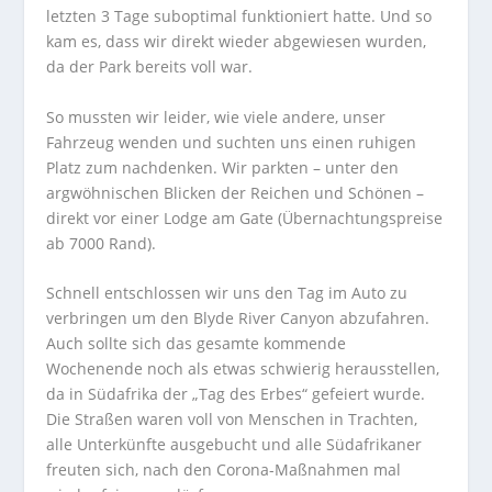
letzten 3 Tage suboptimal funktioniert hatte. Und so
kam es, dass wir direkt wieder abgewiesen wurden,
da der Park bereits voll war.
So mussten wir leider, wie viele andere, unser
Fahrzeug wenden und suchten uns einen ruhigen
Platz zum nachdenken. Wir parkten – unter den
argwöhnischen Blicken der Reichen und Schönen –
direkt vor einer Lodge am Gate (Übernachtungspreise
ab 7000 Rand).
Schnell entschlossen wir uns den Tag im Auto zu
verbringen um den Blyde River Canyon abzufahren.
Auch sollte sich das gesamte kommende
Wochenende noch als etwas schwierig herausstellen,
da in Südafrika der „Tag des Erbes“ gefeiert wurde.
Die Straßen waren voll von Menschen in Trachten,
alle Unterkünfte ausgebucht und alle Südafrikaner
freuten sich, nach den Corona-Maßnahmen mal