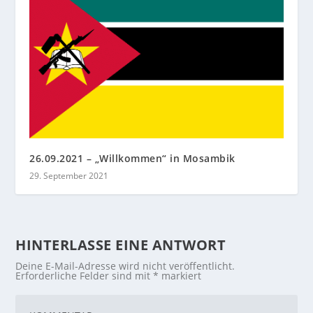
26.09.2021 – „Willkommen“ in Mosambik
29. September 2021
HINTERLASSE EINE ANTWORT
Deine E-Mail-Adresse wird nicht veröffentlicht.
Erforderliche Felder sind mit
*
markiert