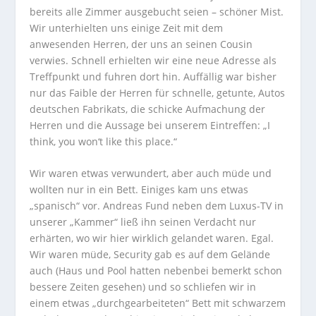
bereits alle Zimmer ausgebucht seien – schöner Mist.
Wir unterhielten uns einige Zeit mit dem
anwesenden Herren, der uns an seinen Cousin
verwies. Schnell erhielten wir eine neue Adresse als
Treffpunkt und fuhren dort hin. Auffällig war bisher
nur das Faible der Herren für schnelle, getunte, Autos
deutschen Fabrikats, die schicke Aufmachung der
Herren und die Aussage bei unserem Eintreffen: „I
think, you won‘t like this place.“
Wir waren etwas verwundert, aber auch müde und
wollten nur in ein Bett. Einiges kam uns etwas
„spanisch“ vor. Andreas Fund neben dem Luxus-TV in
unserer „Kammer“ ließ ihn seinen Verdacht nur
erhärten, wo wir hier wirklich gelandet waren. Egal.
Wir waren müde, Security gab es auf dem Gelände
auch (Haus und Pool hatten nebenbei bemerkt schon
bessere Zeiten gesehen) und so schliefen wir in
einem etwas „durchgearbeiteten“ Bett mit schwarzem