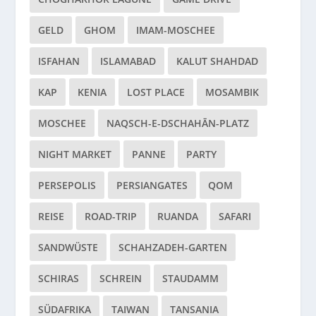
GELD
GHOM
IMAM-MOSCHEE
ISFAHAN
ISLAMABAD
KALUT SHAHDAD
KAP
KENIA
LOST PLACE
MOSAMBIK
MOSCHEE
NAQSCH-E-DSCHAHĀN-PLATZ
NIGHT MARKET
PANNE
PARTY
PERSEPOLIS
PERSIANGATES
QOM
REISE
ROAD-TRIP
RUANDA
SAFARI
SANDWÜSTE
SCHAHZADEH-GARTEN
SCHIRAS
SCHREIN
STAUDAMM
SÜDAFRIKA
TAIWAN
TANSANIA