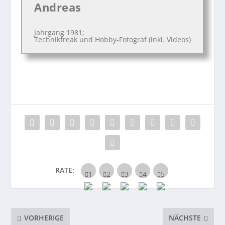
Andreas
Jahrgang 1981;
Technikfreak und Hobby-Fotograf (inkl. Videos)
RATE:
VORHERIGE
NÄCHSTE