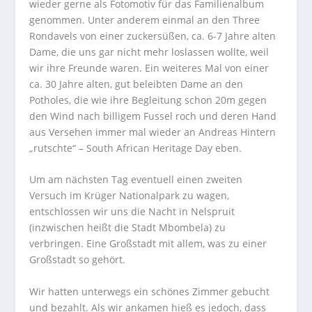
wieder gerne als Fotomotiv für das Familienalbum
genommen. Unter anderem einmal an den Three
Rondavels von einer zuckersüßen, ca. 6-7 Jahre alten
Dame, die uns gar nicht mehr loslassen wollte, weil
wir ihre Freunde waren. Ein weiteres Mal von einer
ca. 30 Jahre alten, gut beleibten Dame an den
Potholes, die wie ihre Begleitung schon 20m gegen
den Wind nach billigem Fussel roch und deren Hand
aus Versehen immer mal wieder an Andreas Hintern
„rutschte“ – South African Heritage Day eben.
Um am nächsten Tag eventuell einen zweiten
Versuch im Krüger Nationalpark zu wagen,
entschlossen wir uns die Nacht in Nelspruit
(inzwischen heißt die Stadt Mbombela) zu
verbringen. Eine Großstadt mit allem, was zu einer
Großstadt so gehört.
Wir hatten unterwegs ein schönes Zimmer gebucht
und bezahlt. Als wir ankamen hieß es jedoch, dass