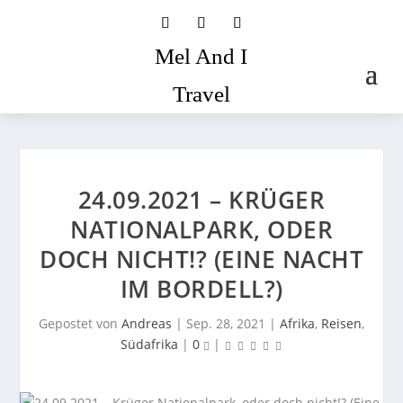
Mel And I
Travel
24.09.2021 – KRÜGER
NATIONALPARK, ODER
DOCH NICHT!? (EINE NACHT
IM BORDELL?)
Gepostet von
Andreas
|
Sep. 28, 2021
|
Afrika
,
Reisen
,
Südafrika
|
0
|