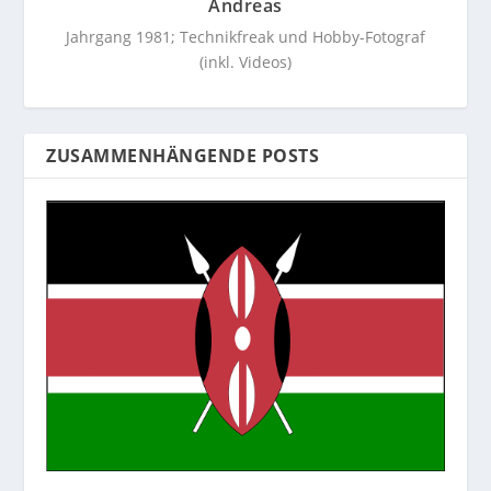
Andreas
Jahrgang 1981; Technikfreak und Hobby-Fotograf
(inkl. Videos)
ZUSAMMENHÄNGENDE POSTS