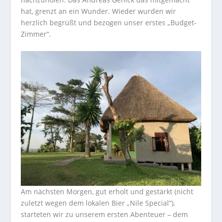
hat, grenzt an ein Wunder. Wieder wurden wir
herzlich begrüßt und bezogen unser erstes „Budget-
Zimmer“.
Am nächsten Morgen, gut erholt und gestärkt (nicht
zuletzt wegen dem lokalen Bier „Nile Special“),
starteten wir zu unserem ersten Abenteuer – dem