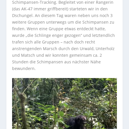
Schimpansen-Tracking. Begleitet von einer Rangerin
(das AK-47 immer griffbereit) starteten wir in den
Dschungel. An diesem Tag waren neben uns noch 3
weitere Gruppen unterwegs um die Schimpansen zu
finden. Wenn eine Gruppe etwas entdeckt hatte,
wurde „die Schlinge enger gezogen“ und letztendlich
trafen sich alle Gruppen – nach doch recht
anstrengenden Marsch durch den Urwald, Unterholz
und Matsch und wir konnten gemeinsam ca. 2
Stunden die Schimpansen aus nächster Nähe
bewundern.