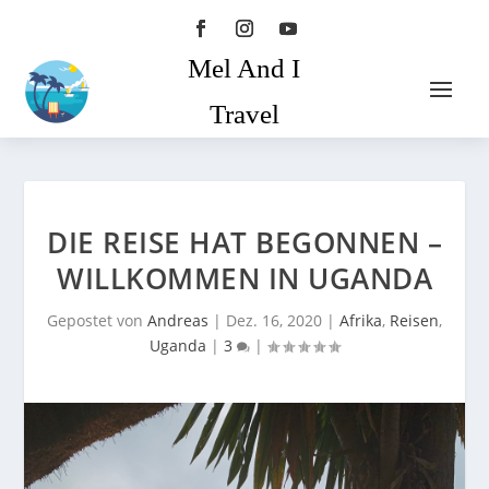
Mel And I
Travel
DIE REISE HAT BEGONNEN –
WILLKOMMEN IN UGANDA
Gepostet von
Andreas
|
Dez. 16, 2020
|
Afrika
,
Reisen
,
Uganda
|
3
|