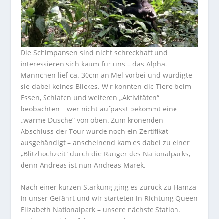
Die Schimpansen sind nicht schreckhaft und
interessieren sich kaum für uns – das Alpha-
Männchen lief ca. 30cm an Mel vorbei und würdigte
sie dabei keines Blickes. Wir konnten die Tiere beim
Essen, Schlafen und weiteren „Aktivitäten“
beobachten – wer nicht aufpasst bekommt eine
„warme Dusche“ von oben. Zum krönenden
Abschluss der Tour wurde noch ein Zertifikat
ausgehändigt – anscheinend kam es dabei zu einer
„Blitzhochzeit“ durch die Ranger des Nationalparks,
denn Andreas ist nun Andreas Marek.
Nach einer kurzen Stärkung ging es zurück zu Hamza
in unser Gefährt und wir starteten in Richtung Queen
Elizabeth Nationalpark – unsere nächste Station.